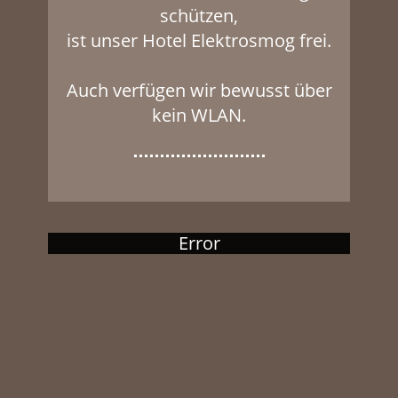
schützen,
ist unser Hotel Elektrosmog frei.
Auch verfügen wir bewusst über
kein WLAN.
Error