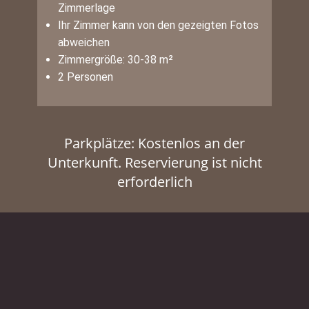
Zimmerlage
Ihr Zimmer kann von den gezeigten Fotos
abweichen
Zimmergröße: 30-38 m²
2 Personen
Parkplätze: Kostenlos an der
Unterkunft. Reservierung ist nicht
erforderlich