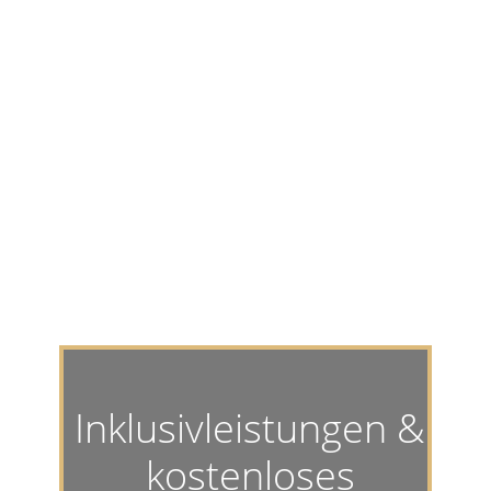
räume ...
LIEBESNESTERL
Inklusivleistungen &
kostenloses