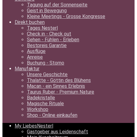
Tagung auf der Sonnenseite
Geist in Bewegung
Kleine Meetings - Grosse Kongresse
Direkt buchen
Tages Nesterl
Check in - Check out
Sehen - Fühlen - Erleben
Bestpreis Garantie
Ausflüge
Anreise
Buchung - Storno
Manufaktur
Unsere Geschichte
Thalatte - Göttin des Blühens
Macan - ein Sinnes Erlebnis
Taurus Ruber - Premium Nature
Badekristalle
Magische Rituale
Workshop
Shop - Online einkaufen
My LiebesNesterl
Gastgeber aus Leidenschaft