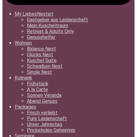
My LiebesNesterl
Gastgeber aus Leidenschaft
Mein Kuscheltraum
Retreat & Adults Only
Genusshelfer
Wohnen
Balance Nest
Glücks Nest
Kuschel Suite
Schwalben Nest
Single Nest
Kulinarik
Frühstück
A la Carte
Sonnen Veranda
Abend Genuss
Packages
Frisch verliebt
Pure Leidenschaft
Unser Jahrestag
Prickelndes Geheimnis
Seminare