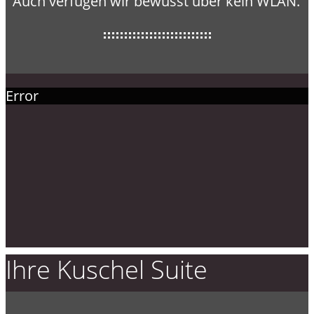
Auch verfügen wir bewusst über kein WLAN.
Error
Ihre Kuschel Suite