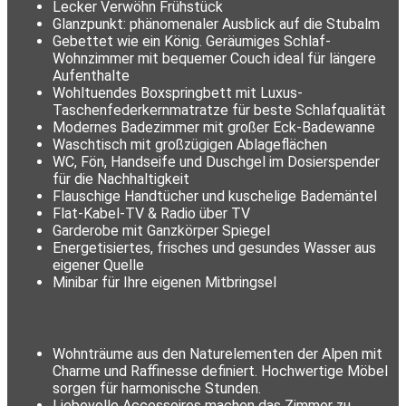
Lecker Verwöhn Frühstück
Glanzpunkt: phänomenaler Ausblick auf die Stubalm
Gebettet wie ein König. Geräumiges Schlaf-
Wohnzimmer mit bequemer Couch ideal für längere
Aufenthalte
Wohltuendes Boxspringbett mit Luxus-
Taschenfederkernmatratze für beste Schlafqualität
Modernes Badezimmer mit großer Eck-Badewanne
Waschtisch mit großzügigen Ablageflächen
WC, Fön, Handseife und Duschgel im Dosierspender
für die Nachhaltigkeit
Flauschige Handtücher und kuschelige Bademäntel
Flat-Kabel-TV & Radio über TV
Garderobe mit Ganzkörper Spiegel
Energetisiertes, frisches und gesundes Wasser aus
eigener Quelle
Minibar für Ihre eigenen Mitbringsel
Wohnträume aus den Naturelementen der Alpen mit
Charme und Raffinesse definiert. Hochwertige Möbel
sorgen für harmonische Stunden.
Liebevolle Accessoires machen das Zimmer zu