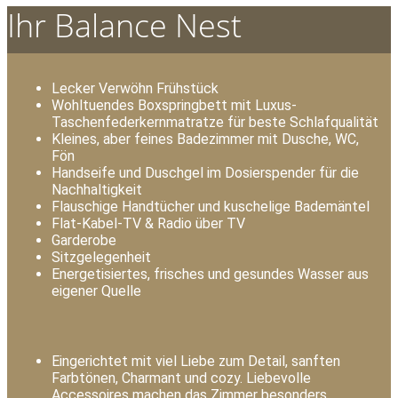
Ihr Balance Nest
Lecker Verwöhn Frühstück
Wohltuendes Boxspringbett mit Luxus-
Taschenfederkernmatratze für beste Schlafqualität
Kleines, aber feines Badezimmer mit Dusche, WC,
Fön
Handseife und Duschgel im Dosierspender für die
Nachhaltigkeit
Flauschige Handtücher und kuschelige Bademäntel
Flat-Kabel-TV & Radio über TV
Garderobe
Sitzgelegenheit
Energetisiertes, frisches und gesundes Wasser aus
eigener Quelle
Eingerichtet mit viel Liebe zum Detail, sanften
Farbtönen, Charmant und cozy. Liebevolle
Accessoires machen das Zimmer besonders