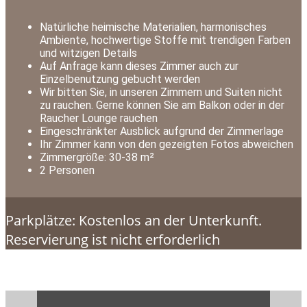
Natürliche heimische Materialien, harmonisches
Ambiente, hochwertige Stoffe mit trendigen Farben
und witzigen Details
Auf Anfrage kann dieses Zimmer auch zur
Einzelbenutzung gebucht werden
Wir bitten Sie, in unseren Zimmern und Suiten nicht
zu rauchen. Gerne können Sie am Balkon oder in der
Raucher Lounge rauchen
Eingeschränkter Ausblick aufgrund der Zimmerlage
Ihr Zimmer kann von den gezeigten Fotos abweichen
Zimmergröße: 30-38 m²
2 Personen
Parkplätze: Kostenlos an der Unterkunft.
Reservierung ist nicht erforderlich