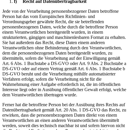
f) Recht auf Datenübertragbarkeit
Jede von der Verarbeitung personenbezogener Daten betroffene
Person hat das vom Europäischen Richtlinien- und
Verordnungsgeber gewährte Recht, die sie betreffenden
personenbezogenen Daten, welche durch die betroffene Person
einem Verantwortlichen bereitgestellt wurden, in einem
strukturierten, gängigen und maschinenlesbaren Format zu erhalten.
Sie hat außerdem das Recht, diese Daten einem anderen
Verantwortlichen ohne Behinderung durch den Verantwortlichen,
dem die personenbezogenen Daten bereitgestellt wurden, zu
übermitteln, sofern die Verarbeitung auf der Einwilligung gemäß
Art. 6 Abs. 1 Buchstabe a DS-GVO oder Art. 9 Abs. 2 Buchstabe a
DS-GVO oder auf einem Vertrag gemäß Art. 6 Abs. 1 Buchstabe b
DS-GVO beruht und die Verarbeitung mithilfe automatisierter
Verfahren erfolgt, sofern die Verarbeitung nicht für die
Wahrnehmung einer Aufgabe erforderlich ist, die im öffentlichen
Interesse liegt oder in Ausübung öffentlicher Gewalt erfolgt, welche
dem Verantwortlichen übertragen wurde.
Ferner hat die betroffene Person bei der Ausübung ihres Rechts auf
Datenübertragbarkeit gemäß Art. 20 Abs. 1 DS-GVO das Recht, zu
erwirken, dass die personenbezogenen Daten direkt von einem
Verantwortlichen an einen anderen Verantwortlichen übermittelt
werden, soweit dies technisch machbar ist und sofern hiervon nicht