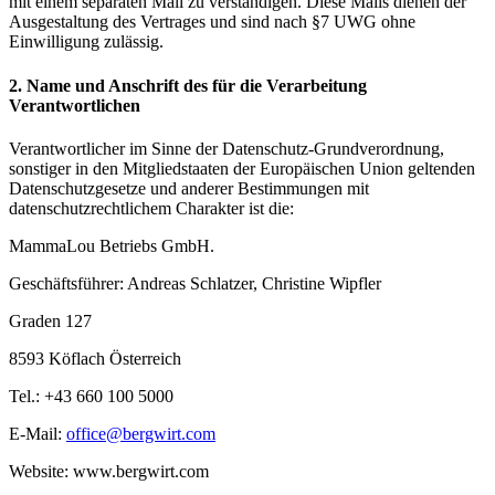
mit einem separaten Mail zu verständigen. Diese Mails dienen der
Ausgestaltung des Vertrages und sind nach §7 UWG ohne
Einwilligung zulässig.
2. Name und Anschrift des für die Verarbeitung
Verantwortlichen
Verantwortlicher im Sinne der Datenschutz-Grundverordnung,
sonstiger in den Mitgliedstaaten der Europäischen Union geltenden
Datenschutzgesetze und anderer Bestimmungen mit
datenschutzrechtlichem Charakter ist die:
MammaLou Betriebs GmbH.
Geschäftsführer: Andreas Schlatzer, Christine Wipfler
Graden 127
8593 Köflach Österreich
Tel.: +43 660 100 5000
E-Mail:
office@bergwirt.com
Website: www.bergwirt.com