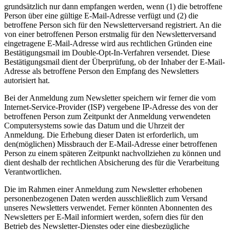
grundsätzlich nur dann empfangen werden, wenn (1) die betroffene
Person über eine gültige E-Mail-Adresse verfügt und (2) die
betroffene Person sich für den Newsletterversand registriert. An die
von einer betroffenen Person erstmalig für den Newsletterversand
eingetragene E-Mail-Adresse wird aus rechtlichen Gründen eine
Bestätigungsmail im Double-Opt-In-Verfahren versendet. Diese
Bestätigungsmail dient der Überprüfung, ob der Inhaber der E-Mail-
Adresse als betroffene Person den Empfang des Newsletters
autorisiert hat.
Bei der Anmeldung zum Newsletter speichern wir ferner die vom
Internet-Service-Provider (ISP) vergebene IP-Adresse des von der
betroffenen Person zum Zeitpunkt der Anmeldung verwendeten
Computersystems sowie das Datum und die Uhrzeit der
Anmeldung. Die Erhebung dieser Daten ist erforderlich, um
den(möglichen) Missbrauch der E-Mail-Adresse einer betroffenen
Person zu einem späteren Zeitpunkt nachvollziehen zu können und
dient deshalb der rechtlichen Absicherung des für die Verarbeitung
Verantwortlichen.
Die im Rahmen einer Anmeldung zum Newsletter erhobenen
personenbezogenen Daten werden ausschließlich zum Versand
unseres Newsletters verwendet. Ferner könnten Abonnenten des
Newsletters per E-Mail informiert werden, sofern dies für den
Betrieb des Newsletter-Dienstes oder eine diesbezügliche