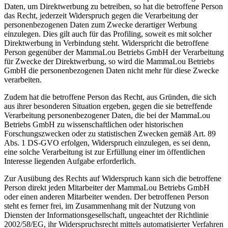
Daten, um Direktwerbung zu betreiben, so hat die betroffene Person
das Recht, jederzeit Widerspruch gegen die Verarbeitung der
personenbezogenen Daten zum Zwecke derartiger Werbung
einzulegen. Dies gilt auch für das Profiling, soweit es mit solcher
Direktwerbung in Verbindung steht. Widerspricht die betroffene
Person gegenüber der MammaLou Betriebs GmbH der Verarbeitung
für Zwecke der Direktwerbung, so wird die MammaLou Betriebs
GmbH die personenbezogenen Daten nicht mehr für diese Zwecke
verarbeiten.
Zudem hat die betroffene Person das Recht, aus Gründen, die sich
aus ihrer besonderen Situation ergeben, gegen die sie betreffende
Verarbeitung personenbezogener Daten, die bei der MammaLou
Betriebs GmbH zu wissenschaftlichen oder historischen
Forschungszwecken oder zu statistischen Zwecken gemäß Art. 89
Abs. 1 DS-GVO erfolgen, Widerspruch einzulegen, es sei denn,
eine solche Verarbeitung ist zur Erfüllung einer im öffentlichen
Interesse liegenden Aufgabe erforderlich.
Zur Ausübung des Rechts auf Widerspruch kann sich die betroffene
Person direkt jeden Mitarbeiter der MammaLou Betriebs GmbH
oder einen anderen Mitarbeiter wenden. Der betroffenen Person
steht es ferner frei, im Zusammenhang mit der Nutzung von
Diensten der Informationsgesellschaft, ungeachtet der Richtlinie
2002/58/EG, ihr Widerspruchsrecht mittels automatisierter Verfahren