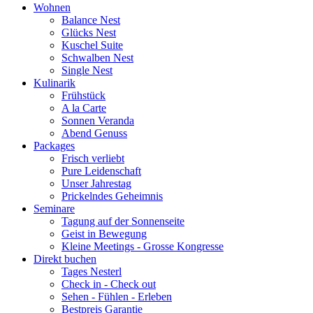
Wohnen
Balance Nest
Glücks Nest
Kuschel Suite
Schwalben Nest
Single Nest
Kulinarik
Frühstück
A la Carte
Sonnen Veranda
Abend Genuss
Packages
Frisch verliebt
Pure Leidenschaft
Unser Jahrestag
Prickelndes Geheimnis
Seminare
Tagung auf der Sonnenseite
Geist in Bewegung
Kleine Meetings - Grosse Kongresse
Direkt buchen
Tages Nesterl
Check in - Check out
Sehen - Fühlen - Erleben
Bestpreis Garantie