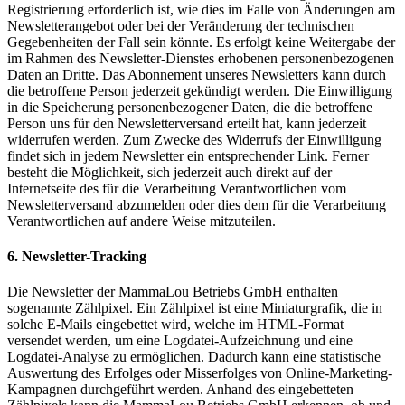
Registrierung erforderlich ist, wie dies im Falle von Änderungen am
Newsletterangebot oder bei der Veränderung der technischen
Gegebenheiten der Fall sein könnte. Es erfolgt keine Weitergabe der
im Rahmen des Newsletter-Dienstes erhobenen personenbezogenen
Daten an Dritte. Das Abonnement unseres Newsletters kann durch
die betroffene Person jederzeit gekündigt werden. Die Einwilligung
in die Speicherung personenbezogener Daten, die die betroffene
Person uns für den Newsletterversand erteilt hat, kann jederzeit
widerrufen werden. Zum Zwecke des Widerrufs der Einwilligung
findet sich in jedem Newsletter ein entsprechender Link. Ferner
besteht die Möglichkeit, sich jederzeit auch direkt auf der
Internetseite des für die Verarbeitung Verantwortlichen vom
Newsletterversand abzumelden oder dies dem für die Verarbeitung
Verantwortlichen auf andere Weise mitzuteilen.
6. Newsletter-Tracking
Die Newsletter der MammaLou Betriebs GmbH enthalten
sogenannte Zählpixel. Ein Zählpixel ist eine Miniaturgrafik, die in
solche E-Mails eingebettet wird, welche im HTML-Format
versendet werden, um eine Logdatei-Aufzeichnung und eine
Logdatei-Analyse zu ermöglichen. Dadurch kann eine statistische
Auswertung des Erfolges oder Misserfolges von Online-Marketing-
Kampagnen durchgeführt werden. Anhand des eingebetteten