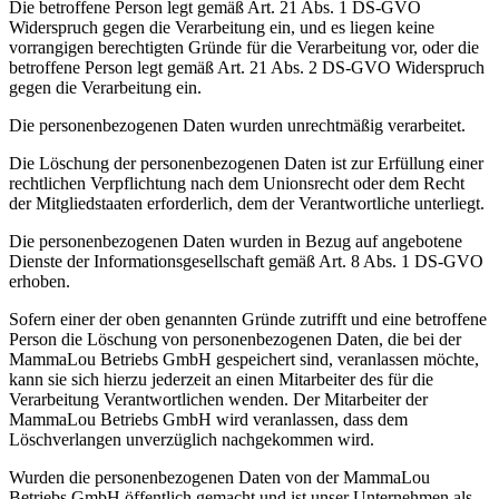
Die betroffene Person legt gemäß Art. 21 Abs. 1 DS-GVO
Widerspruch gegen die Verarbeitung ein, und es liegen keine
vorrangigen berechtigten Gründe für die Verarbeitung vor, oder die
betroffene Person legt gemäß Art. 21 Abs. 2 DS-GVO Widerspruch
gegen die Verarbeitung ein.
Die personenbezogenen Daten wurden unrechtmäßig verarbeitet.
Die Löschung der personenbezogenen Daten ist zur Erfüllung einer
rechtlichen Verpflichtung nach dem Unionsrecht oder dem Recht
der Mitgliedstaaten erforderlich, dem der Verantwortliche unterliegt.
Die personenbezogenen Daten wurden in Bezug auf angebotene
Dienste der Informationsgesellschaft gemäß Art. 8 Abs. 1 DS-GVO
erhoben.
Sofern einer der oben genannten Gründe zutrifft und eine betroffene
Person die Löschung von personenbezogenen Daten, die bei der
MammaLou Betriebs GmbH gespeichert sind, veranlassen möchte,
kann sie sich hierzu jederzeit an einen Mitarbeiter des für die
Verarbeitung Verantwortlichen wenden. Der Mitarbeiter der
MammaLou Betriebs GmbH wird veranlassen, dass dem
Löschverlangen unverzüglich nachgekommen wird.
Wurden die personenbezogenen Daten von der MammaLou
Betriebs GmbH öffentlich gemacht und ist unser Unternehmen als