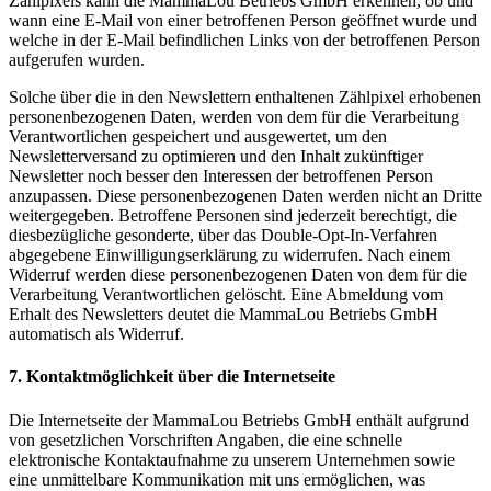
Zählpixels kann die MammaLou Betriebs GmbH erkennen, ob und
wann eine E-Mail von einer betroffenen Person geöffnet wurde und
welche in der E-Mail befindlichen Links von der betroffenen Person
aufgerufen wurden.
Solche über die in den Newslettern enthaltenen Zählpixel erhobenen
personenbezogenen Daten, werden von dem für die Verarbeitung
Verantwortlichen gespeichert und ausgewertet, um den
Newsletterversand zu optimieren und den Inhalt zukünftiger
Newsletter noch besser den Interessen der betroffenen Person
anzupassen. Diese personenbezogenen Daten werden nicht an Dritte
weitergegeben. Betroffene Personen sind jederzeit berechtigt, die
diesbezügliche gesonderte, über das Double-Opt-In-Verfahren
abgegebene Einwilligungserklärung zu widerrufen. Nach einem
Widerruf werden diese personenbezogenen Daten von dem für die
Verarbeitung Verantwortlichen gelöscht. Eine Abmeldung vom
Erhalt des Newsletters deutet die MammaLou Betriebs GmbH
automatisch als Widerruf.
7. Kontaktmöglichkeit über die Internetseite
Die Internetseite der MammaLou Betriebs GmbH enthält aufgrund
von gesetzlichen Vorschriften Angaben, die eine schnelle
elektronische Kontaktaufnahme zu unserem Unternehmen sowie
eine unmittelbare Kommunikation mit uns ermöglichen, was