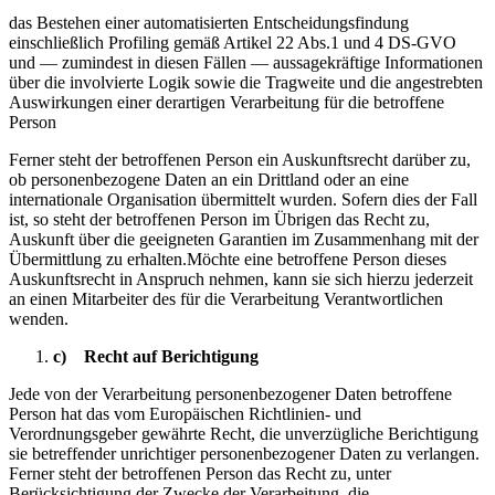
das Bestehen einer automatisierten Entscheidungsfindung
einschließlich Profiling gemäß Artikel 22 Abs.1 und 4 DS-GVO
und — zumindest in diesen Fällen — aussagekräftige Informationen
über die involvierte Logik sowie die Tragweite und die angestrebten
Auswirkungen einer derartigen Verarbeitung für die betroffene
Person
Ferner steht der betroffenen Person ein Auskunftsrecht darüber zu,
ob personenbezogene Daten an ein Drittland oder an eine
internationale Organisation übermittelt wurden. Sofern dies der Fall
ist, so steht der betroffenen Person im Übrigen das Recht zu,
Auskunft über die geeigneten Garantien im Zusammenhang mit der
Übermittlung zu erhalten.Möchte eine betroffene Person dieses
Auskunftsrecht in Anspruch nehmen, kann sie sich hierzu jederzeit
an einen Mitarbeiter des für die Verarbeitung Verantwortlichen
wenden.
c) Recht auf Berichtigung
Jede von der Verarbeitung personenbezogener Daten betroffene
Person hat das vom Europäischen Richtlinien- und
Verordnungsgeber gewährte Recht, die unverzügliche Berichtigung
sie betreffender unrichtiger personenbezogener Daten zu verlangen.
Ferner steht der betroffenen Person das Recht zu, unter
Berücksichtigung der Zwecke der Verarbeitung, die