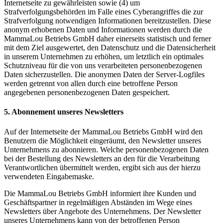
Internetseite zu gewährleisten sowie (4) um
Strafverfolgungsbehörden im Falle eines Cyberangriffes die zur
Strafverfolgung notwendigen Informationen bereitzustellen. Diese
anonym erhobenen Daten und Informationen werden durch die
MammaLou Betriebs GmbH daher einerseits statistisch und ferner
mit dem Ziel ausgewertet, den Datenschutz und die Datensicherheit
in unserem Unternehmen zu erhöhen, um letztlich ein optimales
Schutzniveau für die von uns verarbeiteten personenbezogenen
Daten sicherzustellen. Die anonymen Daten der Server-Logfiles
werden getrennt von allen durch eine betroffene Person
angegebenen personenbezogenen Daten gespeichert.
5. Abonnement unseres Newsletters
Auf der Internetseite der MammaLou Betriebs GmbH wird den
Benutzern die Möglichkeit eingeräumt, den Newsletter unseres
Unternehmens zu abonnieren. Welche personenbezogenen Daten
bei der Bestellung des Newsletters an den für die Verarbeitung
Verantwortlichen übermittelt werden, ergibt sich aus der hierzu
verwendeten Eingabemaske.
Die MammaLou Betriebs GmbH informiert ihre Kunden und
Geschäftspartner in regelmäßigen Abständen im Wege eines
Newsletters über Angebote des Unternehmens. Der Newsletter
unseres Unternehmens kann von der betroffenen Person