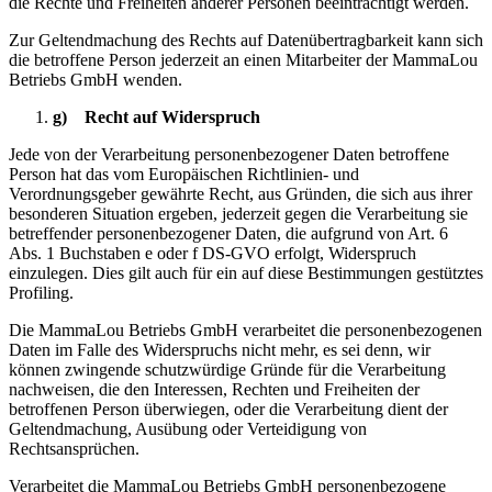
die Rechte und Freiheiten anderer Personen beeinträchtigt werden.
Zur Geltendmachung des Rechts auf Datenübertragbarkeit kann sich
die betroffene Person jederzeit an einen Mitarbeiter der MammaLou
Betriebs GmbH wenden.
g) Recht auf Widerspruch
Jede von der Verarbeitung personenbezogener Daten betroffene
Person hat das vom Europäischen Richtlinien- und
Verordnungsgeber gewährte Recht, aus Gründen, die sich aus ihrer
besonderen Situation ergeben, jederzeit gegen die Verarbeitung sie
betreffender personenbezogener Daten, die aufgrund von Art. 6
Abs. 1 Buchstaben e oder f DS-GVO erfolgt, Widerspruch
einzulegen. Dies gilt auch für ein auf diese Bestimmungen gestütztes
Profiling.
Die MammaLou Betriebs GmbH verarbeitet die personenbezogenen
Daten im Falle des Widerspruchs nicht mehr, es sei denn, wir
können zwingende schutzwürdige Gründe für die Verarbeitung
nachweisen, die den Interessen, Rechten und Freiheiten der
betroffenen Person überwiegen, oder die Verarbeitung dient der
Geltendmachung, Ausübung oder Verteidigung von
Rechtsansprüchen.
Verarbeitet die MammaLou Betriebs GmbH personenbezogene