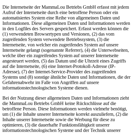
Die Internetseite der MammaLou Betriebs GmbH erfasst mit jedem
Aufruf der Internetseite durch eine betroffene Person oder ein
automatisiertes System eine Reihe von allgemeinen Daten und
Informationen. Diese allgemeinen Daten und Informationen werden
in den Logfiles des Servers gespeichert. Erfasst werden können die
(1) verwendeten Browsertypen und Versionen, (2) das vom
zugreifenden System verwendete Betriebssystem, (3) die
Internetseite, von welcher ein zugreifendes System auf unsere
Internetseite gelangt (sogenannte Referrer), (4) die Unterwebseiten,
welche über ein zugreifendes System auf unserer Internetseite
angesteuert werden, (5) das Datum und die Uhrzeit eines Zugriffs
auf die Internetseite, (6) eine Internet-Protokoll-Adresse (IP-
Adresse), (7) der Internet-Service-Provider des zugreifenden
Systems und (8) sonstige ähnliche Daten und Informationen, die der
Gefahrenabwehr im Falle von Angriffen auf unsere
informationstechnologischen Systeme dienen.
Bei der Nutzung dieser allgemeinen Daten und Informationen zieht
die MammaLou Betriebs GmbH keine Rückschlüsse auf die
betroffene Person. Diese Informationen werden vielmehr benötigt,
um (1) die Inhalte unserer Internetseite korrekt auszuliefern, (2) die
Inhalte unserer Internetseite sowie die Werbung für diese zu
optimieren, (3) die dauerhafte Funktionsfähigkeit unserer
informationstechnologischen Systeme und der Technik unserer