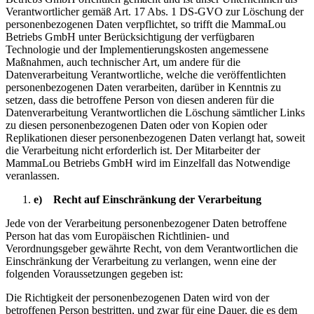
Verantwortlicher gemäß Art. 17 Abs. 1 DS-GVO zur Löschung der
personenbezogenen Daten verpflichtet, so trifft die MammaLou
Betriebs GmbH unter Berücksichtigung der verfügbaren
Technologie und der Implementierungskosten angemessene
Maßnahmen, auch technischer Art, um andere für die
Datenverarbeitung Verantwortliche, welche die veröffentlichten
personenbezogenen Daten verarbeiten, darüber in Kenntnis zu
setzen, dass die betroffene Person von diesen anderen für die
Datenverarbeitung Verantwortlichen die Löschung sämtlicher Links
zu diesen personenbezogenen Daten oder von Kopien oder
Replikationen dieser personenbezogenen Daten verlangt hat, soweit
die Verarbeitung nicht erforderlich ist. Der Mitarbeiter der
MammaLou Betriebs GmbH wird im Einzelfall das Notwendige
veranlassen.
e) Recht auf Einschränkung der Verarbeitung
Jede von der Verarbeitung personenbezogener Daten betroffene
Person hat das vom Europäischen Richtlinien- und
Verordnungsgeber gewährte Recht, von dem Verantwortlichen die
Einschränkung der Verarbeitung zu verlangen, wenn eine der
folgenden Voraussetzungen gegeben ist:
Die Richtigkeit der personenbezogenen Daten wird von der
betroffenen Person bestritten, und zwar für eine Dauer, die es dem