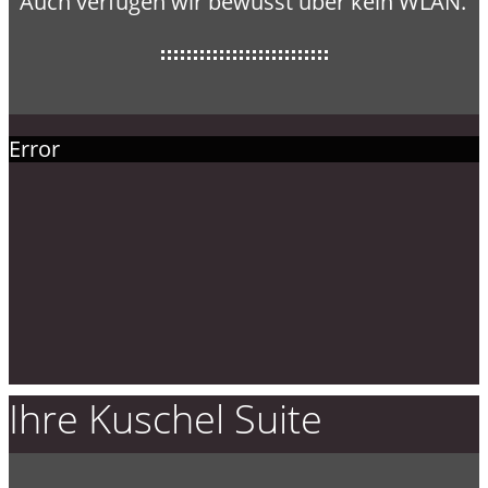
Auch verfügen wir bewusst über kein WLAN.
Error
Ihre Kuschel Suite