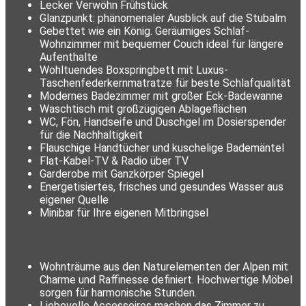
Lecker Verwöhn Frühstück
Glanzpunkt: phänomenaler Ausblick auf die Stubalm
Gebettet wie ein König. Geräumiges Schlaf-
Wohnzimmer mit bequemer Couch ideal für längere
Aufenthalte
Wohltuendes Boxspringbett mit Luxus-
Taschenfederkernmatratze für beste Schlafqualität
Modernes Badezimmer mit großer Eck-Badewanne
Waschtisch mit großzügigen Ablageflächen
WC, Fön, Handseife und Duschgel im Dosierspender
für die Nachhaltigkeit
Flauschige Handtücher und kuschelige Bademäntel
Flat-Kabel-TV & Radio über TV
Garderobe mit Ganzkörper Spiegel
Energetisiertes, frisches und gesundes Wasser aus
eigener Quelle
Minibar für Ihre eigenen Mitbringsel
Wohnträume aus den Naturelementen der Alpen mit
Charme und Raffinesse definiert. Hochwertige Möbel
sorgen für harmonische Stunden.
Liebevolle Accessoires machen das Zimmer zu