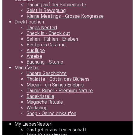
Tagung auf der Sonnenseite
Geist in Bewegung
Kleine Meetings - Grosse Kongresse
Direkt buchen
Tages Nesterl
Check in - Check out
Sehen - Fühlen - Erleben
Bestpreis Garantie
Ausflüge
Anreise
Buchung - Storno
Manufaktur
Unsere Geschichte
Thalatte - Göttin des Blühens
Macan - ein Sinnes Erlebnis
Taurus Ruber - Premium Nature
Badekristalle
Magische Rituale
Workshop
Shop - Online einkaufen
My LiebesNesterl
Gastgeber aus Leidenschaft