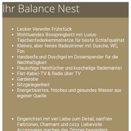
Ihr Balance Nest
Lecker Verwöhn Frühstück
Wohltuendes Boxspringbett mit Luxus-
Taschenfederkernmatratze für beste Schlafqualität
Kleines, aber feines Badezimmer mit Dusche, WC,
Fön
Handseife und Duschgel im Dosierspender für die
Nachhaltigkeit
Flauschige Handtücher und kuschelige Bademäntel
Flat-Kabel-TV & Radio über TV
Garderobe
Sitzgelegenheit
Energetisiertes, frisches und gesundes Wasser aus
eigener Quelle
Eingerichtet mit viel Liebe zum Detail, sanften
Farbtönen, Charmant und cozy. Liebevolle
Accessoires machen das Zimmer besonders