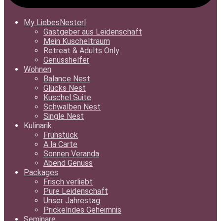
My LiebesNesterl
Gastgeber aus Leidenschaft
Mein Kuscheltraum
Retreat & Adults Only
Genusshelfer
Wohnen
Balance Nest
Glücks Nest
Kuschel Suite
Schwalben Nest
Single Nest
Kulinarik
Frühstück
A la Carte
Sonnen Veranda
Abend Genuss
Packages
Frisch verliebt
Pure Leidenschaft
Unser Jahrestag
Prickelndes Geheimnis
Seminare